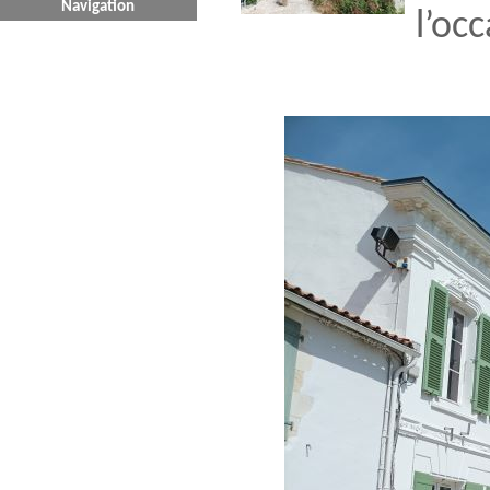
Navigation
l’oc