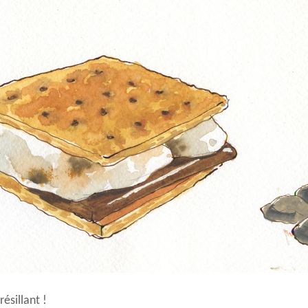
ésillant !