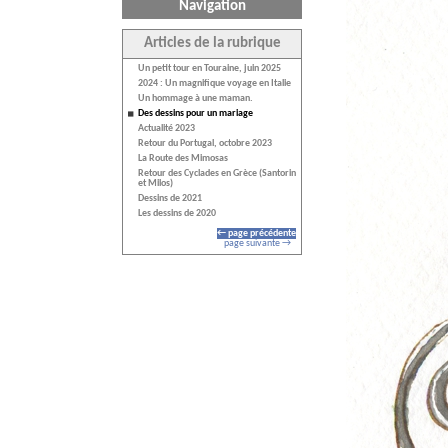
Navigation
Articles de la rubrique
Un petit tour en Touraine, juin 2025
2024 : Un magnifique voyage en Italie
Un hommage à une maman.
Des dessins pour un mariage
Actualité 2023
Retour du Portugal, octobre 2023
La Route des Mimosas
Retour des Cyclades en Grèce (Santorin
et Milos)
Dessins de 2021
Les dessins de 2020
← page précédente
page suivante →