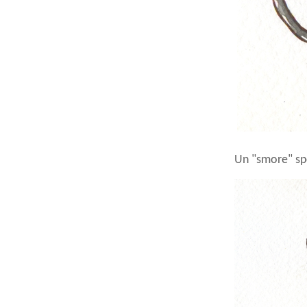
Un "smore" sp