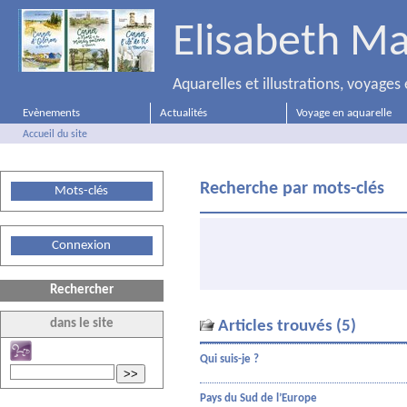
Elisabeth Ma
Aquarelles et illustrations, voyage
Evènements
Actualités
Voyage en aquarelle
Accueil du site
Recherche par mots-clés
Mots-clés
Connexion
Rechercher
dans le site
Articles trouvés (5)
Qui suis-je ?
>>
Pays du Sud de l’Europe