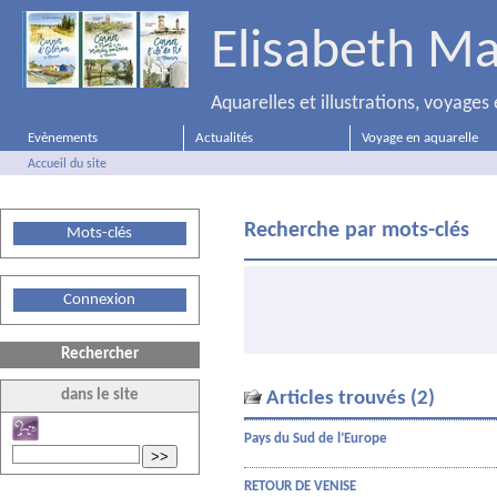
Elisabeth Ma
Aquarelles et illustrations, voyage
Evènements
Actualités
Voyage en aquarelle
Accueil du site
Recherche par mots-clés
Mots-clés
Connexion
Rechercher
dans le site
Articles trouvés (2)
Pays du Sud de l’Europe
>>
RETOUR DE VENISE