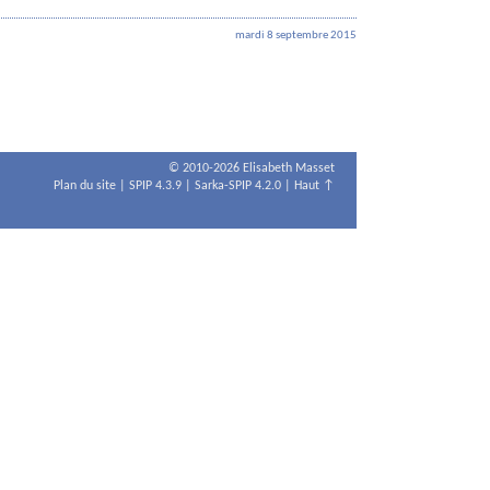
mardi 8 septembre 2015
© 2010-2026 Elisabeth Masset
Plan du site
|
SPIP 4.3.9
|
Sarka-SPIP 4.2.0
|
Haut ↑