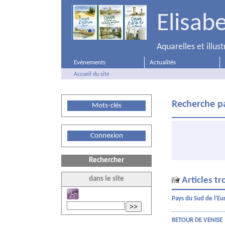
Elisab
Aquarelles et illu
Evènements
Actualités
Accueil du site
Recherche pa
Mots-clés
Connexion
Rechercher
dans le site
Articles tr
Pays du Sud de l’E
>>
RETOUR DE VENISE