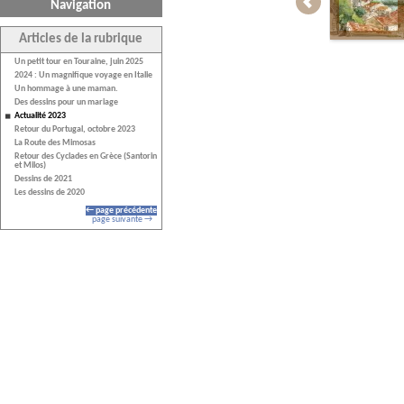
Navigation
Articles de la rubrique
Un petit tour en Touraine, juin 2025
2024 : Un magnifique voyage en Italie
Un hommage à une maman.
Des dessins pour un mariage
Actualité 2023
Retour du Portugal, octobre 2023
La Route des Mimosas
Retour des Cyclades en Grèce (Santorin
et Milos)
Dessins de 2021
Les dessins de 2020
← page précédente
page suivante →