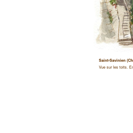
14 / 14
Saint-Savinien (Ch
eptembre 2023
Vue sur les toits. E