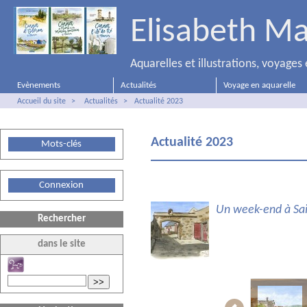
Elisabeth Ma
Aquarelles et illustrations, voyage
Evènements
Actualités
Voyage en aquarelle
Accueil du site
>
Actualités
>
Actualité 2023
Actualité 2023
Mots-clés
Connexion
Un week-end à Sain
Rechercher
dans le site
>>