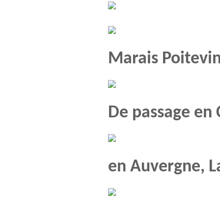
Marais Poitevi
De passage en 
en Auvergne, L