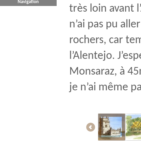
Navigation
très loin avant 
n’ai pas pu alle
rochers, car tem
l’Alentejo. J’es
Monsaraz, à 45m
je n’ai même pa