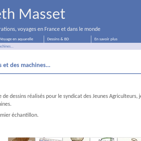
eth Masset
strations, voyages en France et dans le monde
Voyage en aquarelle
Dessins & BD
En savoir plus
chines...
s et des machines...
 de dessins réalisés pour le syndicat des Jeunes Agriculteurs, 
ines.
emier échantillon.